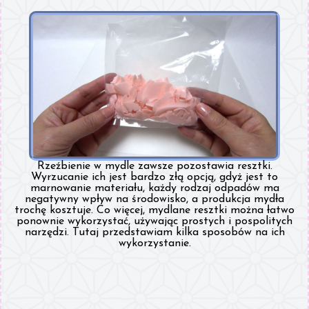
Rzeźbienie w mydle zawsze pozostawia resztki.
Wyrzucanie ich jest bardzo złą opcją, gdyż jest to
marnowanie materiału, każdy rodzaj odpadów ma
negatywny wpływ na środowisko, a produkcja mydła
trochę kosztuje. Co więcej, mydlane resztki można łatwo
ponownie wykorzystać, używając prostych i pospolitych
narzędzi. Tutaj przedstawiam kilka sposobów na ich
wykorzystanie.