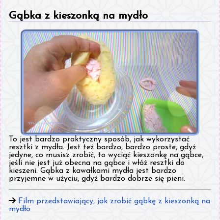
Gąbka z kieszonką na mydło
To jest bardzo praktyczny sposób, jak wykorzystać
resztki z mydła. Jest też bardzo, bardzo proste, gdyż
jedyne, co musisz zrobić, to wyciąć kieszonkę na gąbce,
jeśli nie jest już obecna na gąbce i włóż resztki do
kieszeni. Gąbka z kawałkami mydła jest bardzo
przyjemne w użyciu, gdyż bardzo dobrze się pieni.
Film przedstawiający, jak zrobić gąbkę z kieszonką na
mydło