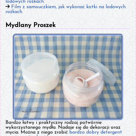
lodowych rożkach.
Film z samouczkiem, jak wykonać kotki na lodowych
rożkach.
Mydlany Proszek
Bardzo łatwy i praktyczny rodzaj potwórnie
wykorzystanego mydła. Nadaje się do dekoracji oraz
mycia. Można z niego zrobić
bardzo dobry detergent