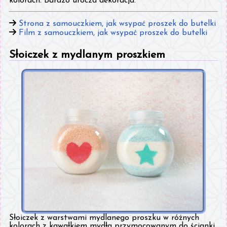
kolorach. Bardzo urocza dekoracja.
Strona z samouczkiem, jak wsypać proszek do butelki
Film z samouczkiem, jak wsypać proszek do butelki
Słoiczek z mydlanym proszkiem
Słoiczek z warstwami mydlanego proszku w różnych
kolorach z kawałkiem mydła przymocowanym do ścianki.