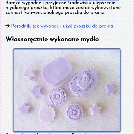
Bardzo wygodne i przyjazne środowisku ulepszenie
mydlanego proszku, które może zostać wykorzystane
zamiast konwencjonalnego proszku do prania.
Poradnik, jak wykonać i użyć proszku do prania
Własnoręcznie wykonane mydło