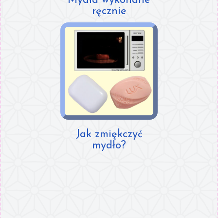
Mydła wykonane
ręcznie
Jak zmiękczyć
mydło?