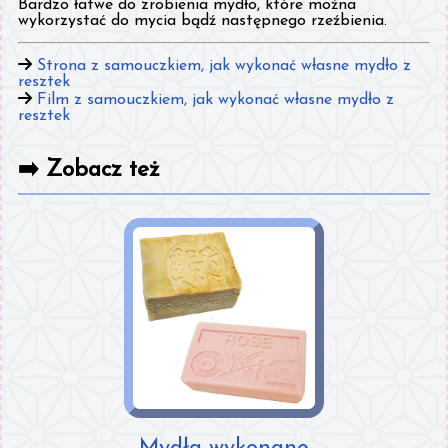
Bardzo łatwe do zrobienia mydło, które można
wykorzystać do mycia bądź następnego rzeźbienia.
Strona z samouczkiem, jak wykonać własne mydło z
resztek
Film z samouczkiem, jak wykonać własne mydło z
resztek
➡️
Zobacz też