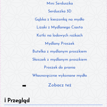
Mini Serduszka
Serduszka 3D
Gąbka z kieszonką na mydło
Lizaki z Mydlanego Ciasta
Kotki na lodowych rożkach
Mydlany Proszek
Butelka z mydlanym proszkiem
Słoiczek z mydlanym proszkiem
Proszek do prania
Własnoręcznie wykonane mydło
Zobacz też
ℹ️
Przegląd