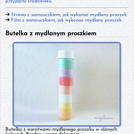
przyjazny środowisku
.
Strona z samouczkiem, jak wykonać mydlany proszek.
Film z samouczkiem, jak wykonać mydlany proszek.
Butelka z mydlanym proszkiem
Butelka z warstwami mydlanego proszku w różnych