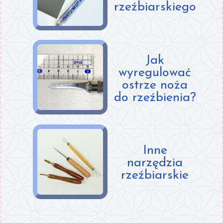
rzeźbiarskiego
Jak
wyregulować
ostrze noża
do rzeźbienia?
Inne
narzędzia
rzeźbiarskie