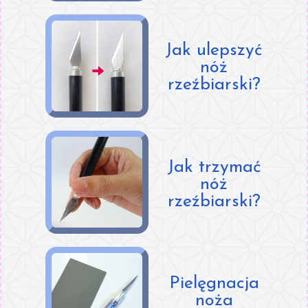
Jak ulepszyć
nóż
rzeźbiarski?
Jak trzymać
nóż
rzeźbiarski?
Pielęgnacja
noża