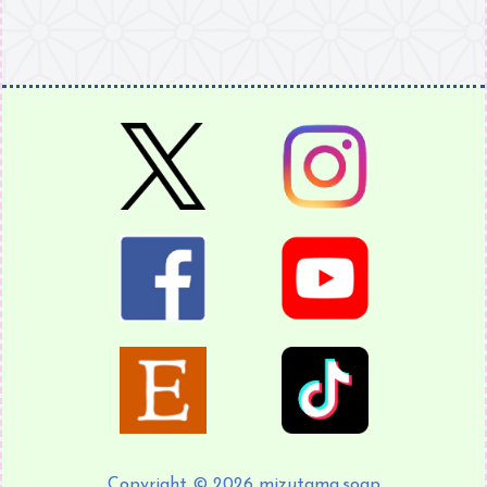
Copyright © 2026 mizutama.soap