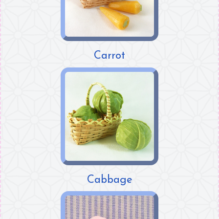
Carrot
Cabbage