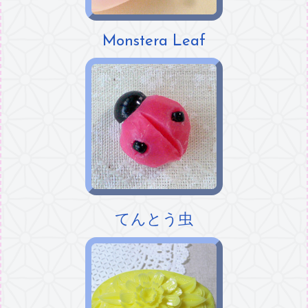
Monstera Leaf
てんとう虫