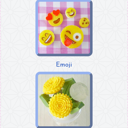
Emoji