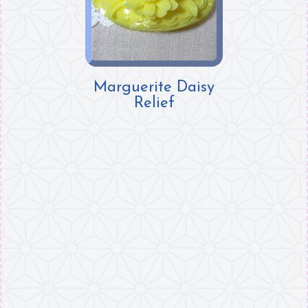
Marguerite Daisy
Relief