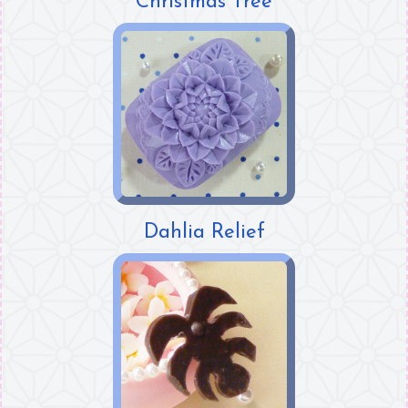
Christmas Tree
Dahlia Relief