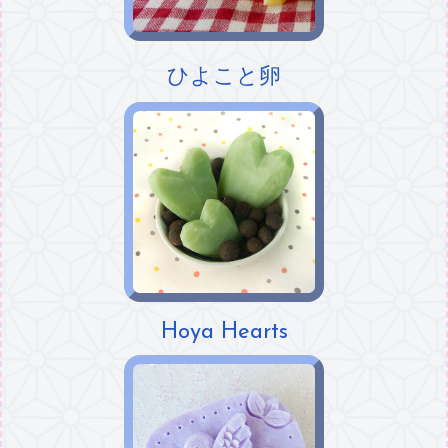
ひよこと卵
Hoya Hearts